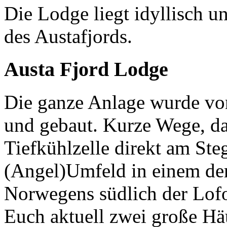
Die Lodge liegt idyllisch u
des Austafjords.
Austa Fjord Lodge
Die ganze Anlage wurde von
und gebaut. Kurze Wege, da
Tiefkühlzelle direkt am Steg
(Angel)Umfeld in einem der
Norwegens südlich der Lofo
Euch aktuell zwei große Hä