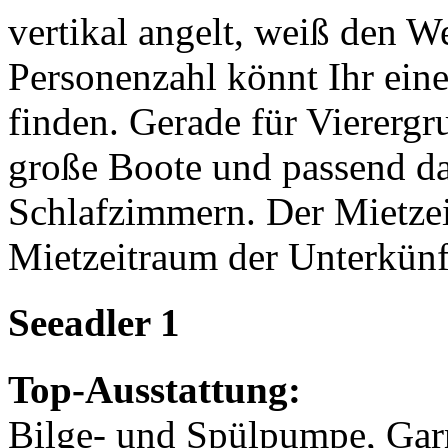
vertikal angelt, weiß den We
Personenzahl könnt Ihr ein
finden. Gerade für Vierergr
große Boote und passend da
Schlafzimmern. Der Mietzei
Mietzeitraum der Unterkünf
Seeadler 1
Top-Ausstattung:
Bilge- und Spülpumpe, Gar