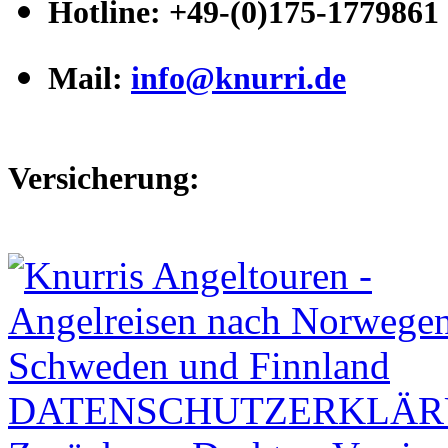
Hotline
:
+49-(0)175-1779861
Mail:
info@knurri.de
Versicherung:
DATENSCHUTZERKLÄ