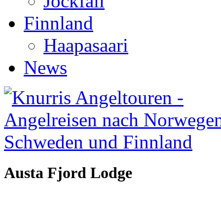
Jockfall
Finnland
Haapasaari
News
Austa
Fjord
Lodge