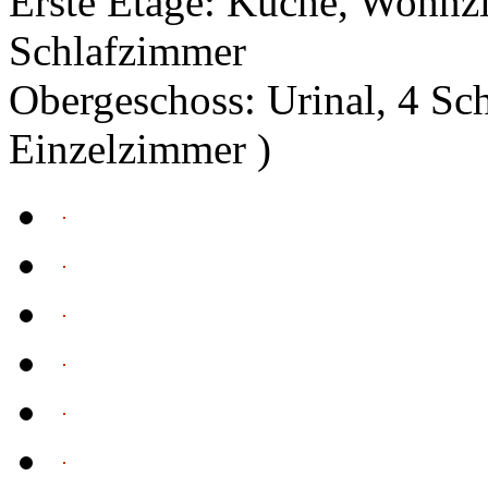
Erste Etage: Küche, Wohnz
Schlafzimmer
Obergeschoss: Urinal, 4 Sc
Einzelzimmer )