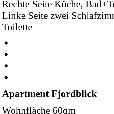
Rechte Seite Küche, Bad+To
Linke Seite zwei Schlafzim
Toilette
Apartment Fjordblick
Wohnfläche 60qm